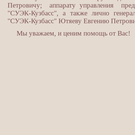
Петровичу; аппарату управления пре
"СУЭК-Кузбасс", а также лично генер
"СУЭК-Кузбасс" Ютяеву Евгению Петрови
Мы уважаем, и ценим помощь от Вас!