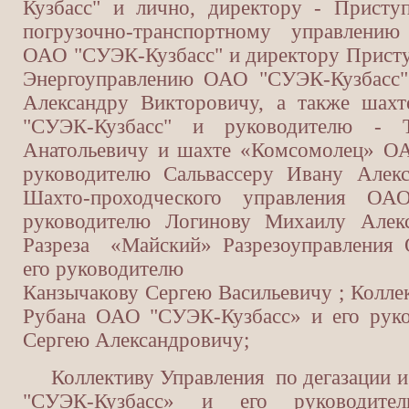
Кузбасс" и лично, директору - Прист
погрузочно-транспортному управлени
ОАО "СУЭК-Кузбасс" и директору Прист
Энергоуправлению ОАО "СУЭК-Кузбасс"
Александру Викторовичу, а также шах
"СУЭК-Кузбасс" и руководителю - 
Анатольевичу и шахте «Комсомолец» ОА
руководителю Сальвассеру Ивану Алекс
Шахто-проходческого управления ОАО
руководителю Логинову Михаилу Алекс
Разреза «Майский» Разрезоуправления
его руководителю
Канзычакову Сергею Васильевичу ; Колл
Рубана ОАО "СУЭК-Кузбасс» и его ру
Сергею Александровичу;
Коллективу Управления по дегазации и
"СУЭК-Кузбасс» и его руководите