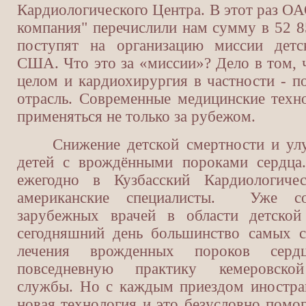
Кардиологического Центра. В этот раз ОА
компания" перечислили нам сумму в 52 85
поступят на организацию миссии детс
США. Что это за «миссии»? Дело в том, 
целом и кардиохирургия в частности - 
отрасль. Современные медицинские тех
применяться не только за рубежом.
Снижение детской смертности и улуч
детей с врождёнными пороками сердца
ежегодно в Кузбасский Кардиологиче
американские специалисты. Уже с
зарубежных врачей в области детской
сегодняшний день большинство самых с
лечения врожденных пороков сер
повседневную практику кемеровской
службы. Но с каждым приездом иностра
новая технология и это безусловно помо