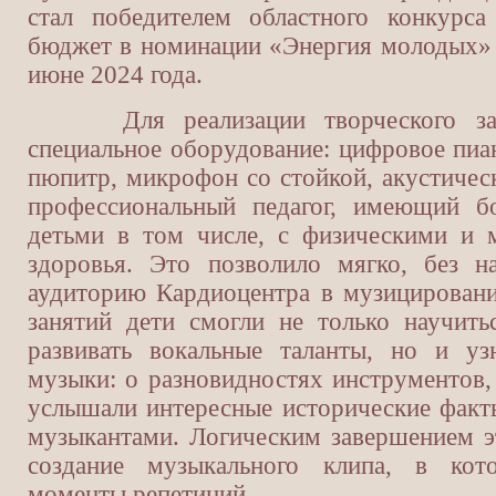
стал победителем областного конкурса
бюджет в номинации «Энергия молодых» 
июне 2024 года.
Для реализации творческого замы
специальное оборудование: цифровое пиа
пюпитр, микрофон со стойкой, акустическ
профессиональный педагог, имеющий 
детьми в том числе, с физическими и 
здоровья. Это позволило мягко, без н
аудиторию Кардиоцентра в музицировани
занятий дети смогли не только научить
развивать вокальные таланты, но и уз
музыки: о разновидностях инструментов,
услышали интересные исторические факт
музыкантами. Логическим завершением э
создание музыкального клипа, в ко
моменты репетиций.